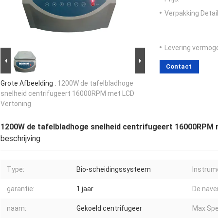
Verpakking Detail
Levering vermog
Contact
Grote Afbeelding :
1200W de tafelbladhoge
snelheid centrifugeert 16000RPM met LCD
Vertoning
1200W de tafelbladhoge snelheid centrifugeert 16000RPM
beschrijving
Type:
Bio-scheidingssysteem
Instrume
garantie:
1 jaar
De nave
naam:
Gekoeld centrifugeer
Max Spe