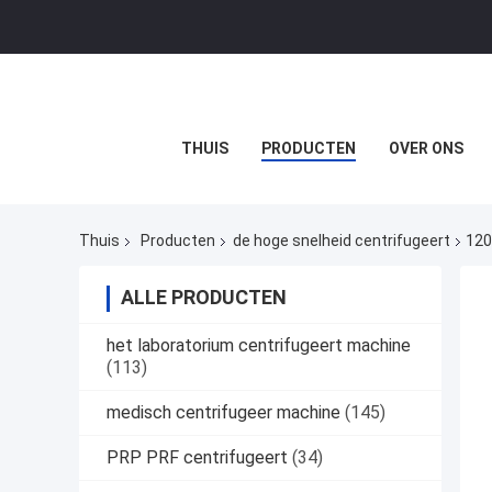
THUIS
PRODUCTEN
OVER ONS
Thuis
Producten
de hoge snelheid centrifugeert
120
ALLE PRODUCTEN
het laboratorium centrifugeert machine
(113)
medisch centrifugeer machine
(145)
PRP PRF centrifugeert
(34)