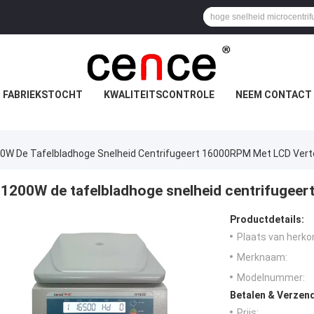
FABRIEKSTOCHT
KWALITEITSCONTROLE
NEEM CONTACT 
0W De Tafelbladhoge Snelheid Centrifugeert 16000RPM Met LCD Vert
1200W de tafelbladhoge snelheid centrifugee
Productdetails:
Plaats van herko
Merknaam:
Modelnummer:
Betalen & Verzen
Prijs: