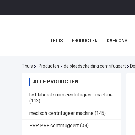
THUIS
PRODUCTEN
OVER ONS
Thuis
Producten
de bloedscheiding centrifugeert
De
ALLE PRODUCTEN
het laboratorium centrifugeert machine
(113)
medisch centrifugeer machine
(145)
PRP PRF centrifugeert
(34)