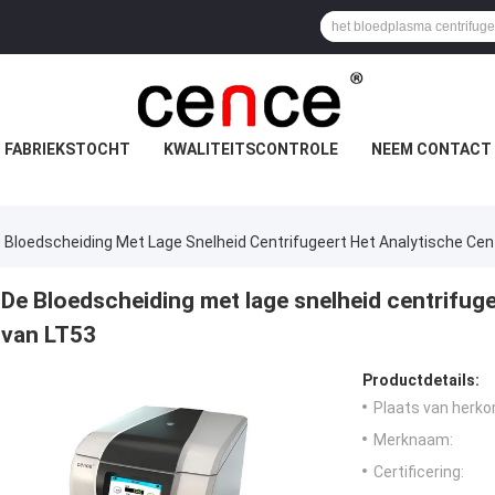
FABRIEKSTOCHT
KWALITEITSCONTROLE
NEEM CONTACT 
 Bloedscheiding Met Lage Snelheid Centrifugeert Het Analytische Cen
De Bloedscheiding met lage snelheid centrifug
van LT53
Productdetails:
Plaats van herko
Merknaam:
Certificering: