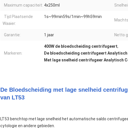
Maximum capaciteit:
4x250ml
Snelhe
Tijd Plaatsende
1s~99min59s/1min~99h59min
Machts
Waaier:
Garantie:
1 jaar
Netto g
400W de bloedscheiding centrifugeert
,
Markeren:
De bloedscheiding centrifugeert Analytisch
Met lage snelheid centrifugeer Analytisch 
De Bloedscheiding met lage snelheid centrifug
van LT53
LT53 benchtop met lage snelheid het automatische saldo centrifugeert 
cytologie en andere gebieden.