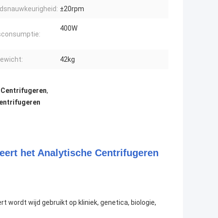
idsnauwkeurigheid:
±20rpm
400W
consumptie:
ewicht:
42kg
 Centrifugeren
,
Centrifugeren
eert het Analytische Centrifugeren
wordt wijd gebruikt op kliniek, genetica, biologie,