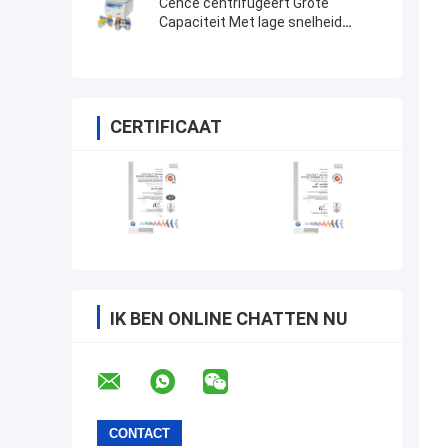
Cence centrifugeert Grote
Capaciteit Met lage snelheid
centrifugeert L550
CERTIFICAAT
IK BEN ONLINE CHATTEN NU