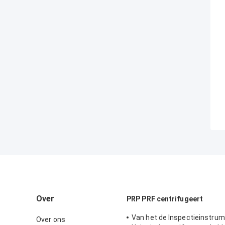
Over
PRP PRF centrifugeert
Van het de Inspectieinstru
Over ons