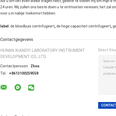
Als u om het even welke vragen hebt, gelieve te voelen vrij om mijn e-
24 uren. Wij zullen ons beste doen u te ontmoeten vereisen; het zal o
voor u in nabije toekomst hebben.
,
,
label:
de bloedbuis centrifugeert
de hoge capaciteit centrifugeert
g
Contactgegevens
HUNAN XIANGYI LABORATORY INSTRUMENT
Direct Stu
DEVELOPMENT CO., LTD.
Contactpersoon:
Zhou
Tel.:
+8613100259558