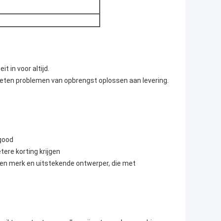
it in voor altijd.
keten problemen van opbrengst oplossen aan levering.
+good
tere korting krijgen
gen merk en uitstekende ontwerper, die met