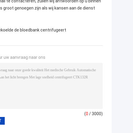
mail te contacteren, zullen wij antwoorden op u binnen
ns groot genoegen zijn als wij kansen aan de dienst
ekoelde de bloedbank centrifugeert
ur uw aanvraag naar ons
(
0
/ 3000)