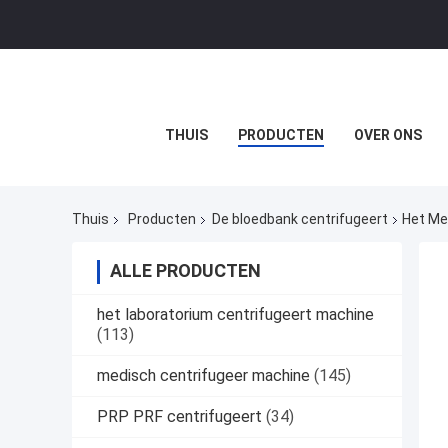
THUIS
PRODUCTEN
OVER ONS
Thuis
Producten
De bloedbank centrifugeert
Het Me
ALLE PRODUCTEN
het laboratorium centrifugeert machine
(113)
medisch centrifugeer machine
(145)
PRP PRF centrifugeert
(34)