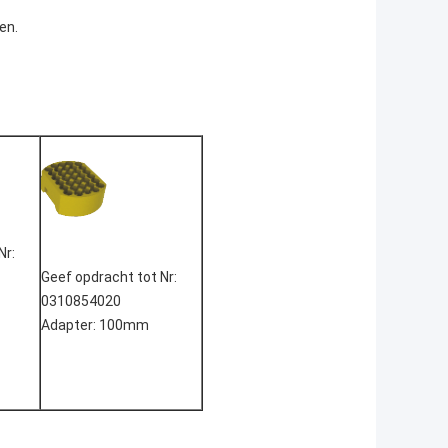
en.
Nr:
Geef opdracht tot Nr:
0310854020
Adapter: 100mm