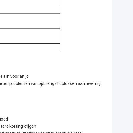
it in voor altijd.
keten problemen van opbrengst oplossen aan levering.
+good
tere korting krijgen