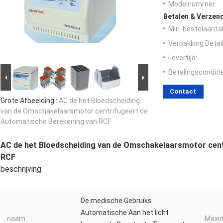
Modelnummer:
Betalen & Verzen
Min. bestelaantal
Verpakking Detail
Levertijd:
Betalingsconditi
Contact
Grote Afbeelding :
AC de het Bloedscheiding
van de Omschakelaarsmotor centrifugeert de
Automatische Berekening van RCF
AC de het Bloedscheiding van de Omschakelaarsmotor cent
RCF
beschrijving
De medische Gebruiks
Automatische Aan het licht
naam:
Maxim