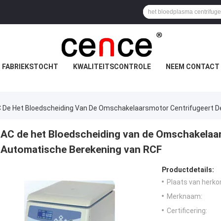
FABRIEKSTOCHT
KWALITEITSCONTROLE
NEEM CONTACT 
 De Het Bloedscheiding Van De Omschakelaarsmotor Centrifugeert D
AC de het Bloedscheiding van de Omschakelaa
Automatische Berekening van RCF
Productdetails:
Plaats van herko
Merknaam:
Certificering: