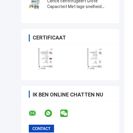
Cence centrifugeert Grote
Capaciteit Met lage snelheid
centrifugeert L550
CERTIFICAAT
IK BEN ONLINE CHATTEN NU