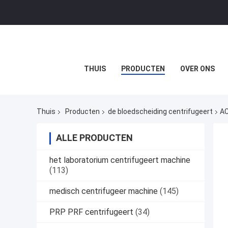
THUIS
PRODUCTEN
OVER ONS
Thuis
Producten
de bloedscheiding centrifugeert
AC
ALLE PRODUCTEN
het laboratorium centrifugeert machine
(113)
medisch centrifugeer machine
(145)
PRP PRF centrifugeert
(34)