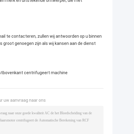
gen merk en uitstekende ontwerper, die met
mail te contacteren, zullen wij antwoorden op u binnen
ns groot genoegen zijn als wij kansen aan de dienst
ijstbovenkant centrifugeert machine
ur uw aanvraag naar ons