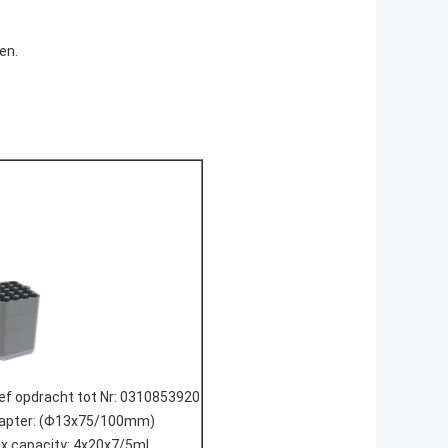
en.
ef opdracht tot Nr: 0310853920
apter: (Φ13x75/100mm)
x.capacity: 4x20x7/5ml