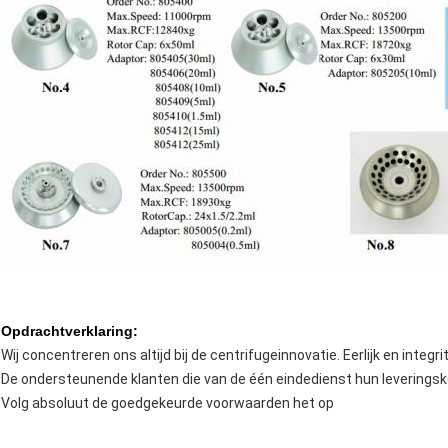
Opdrachtverklaring:
Wij concentreren ons altijd bij de centrifugeinnovatie. Eerlijk en integrite
De ondersteunende klanten die van de één eindedienst hun leverings
Volg absoluut de goedgekeurde voorwaarden het op