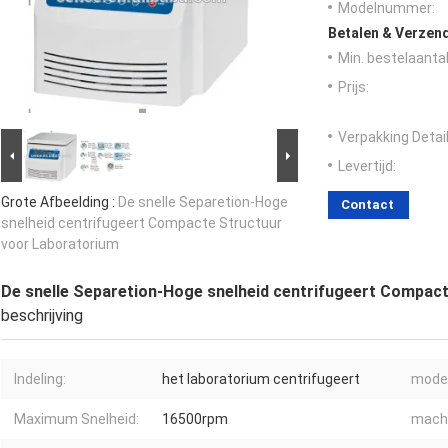
Modelnummer:
Betalen & Verzen
Min. bestelaantal
Prijs:
Verpakking Detail
Levertijd:
Grote Afbeelding :
De snelle Separetion-Hoge
Contact
snelheid centrifugeert Compacte Structuur
voor Laboratorium
De snelle Separetion-Hoge snelheid centrifugeert Compac
beschrijving
Indeling:
het laboratorium centrifugeert
model
Maximum Snelheid:
16500rpm
mach