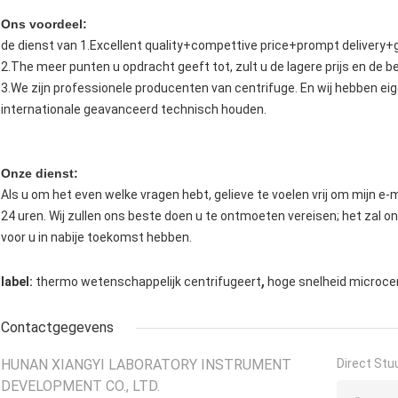
Ons voordeel:
de dienst van 1.Excellent quality+compettive price+prompt delivery
2.The meer punten u opdracht geeft tot, zult u de lagere prijs en de be
3.We zijn professionele producenten van centrifuge. En wij hebben ei
internationale geavanceerd technisch houden.
Onze dienst:
Als u om het even welke vragen hebt, gelieve te voelen vrij om mijn e-
24 uren. Wij zullen ons beste doen u te ontmoeten vereisen; het zal o
voor u in nabije toekomst hebben.
,
label:
thermo wetenschappelijk centrifugeert
hoge snelheid microce
Contactgegevens
HUNAN XIANGYI LABORATORY INSTRUMENT
Direct Stu
DEVELOPMENT CO., LTD.