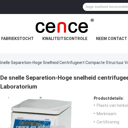
FABRIEKSTOCHT
KWALITEITSCONTROLE
NEEM CONTACT 
Snelle Separetion-Hoge Snelheid Centrifugeert Compacte Structuur V
De snelle Separetion-Hoge snelheid centrifug
Laboratorium
Productdetails:
Plaats van herko
Merknaam:
Certificering: