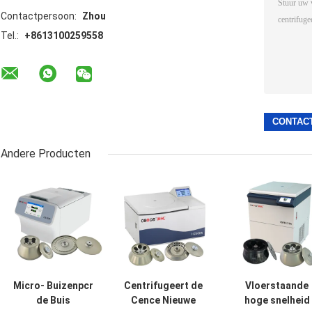
Contactpersoon:
Zhou
Tel.:
+8613100259558
Andere Producten
Micro- Buizenpcr
Centrifugeert de
Vloerstaande
de Buis
Cence Nieuwe
hoge snelheid