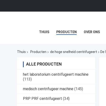
THUIS
PRODUCTEN
OVER ONS
Thuis
Producten
de hoge snelheid centrifugeert
De 
ALLE PRODUCTEN
het laboratorium centrifugeert machine
(113)
medisch centrifugeer machine
(145)
PRP PRF centrifugeert
(34)