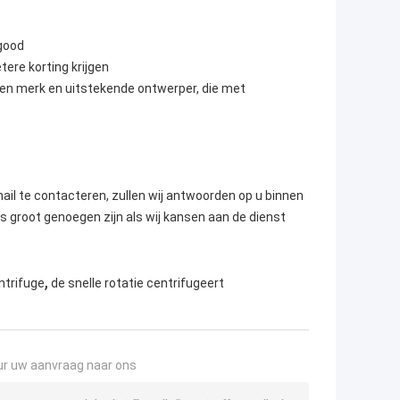
+good
tere korting krijgen
gen merk en uitstekende ontwerper, die met
mail te contacteren, zullen wij antwoorden op u binnen
ns groot genoegen zijn als wij kansen aan de dienst
,
ntrifuge
de snelle rotatie centrifugeert
ur uw aanvraag naar ons