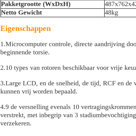
Pakketgrootte (WxDxH)
487x762x
Netto Gewicht
48kg
Eigenschappen
1.Microcomputer controle, directe aandrijving d
beginnende torsie.
2.10 types van rotoren beschikbaar voor vrije keu
3.Large LCD, en de snelheid, de tijd, RCF en de v
kunnen vrij worden bepaald.
4.9 de versnelling evenals 10 vertragingskrommen 
verstrekt, met inbegrip van 3 stadiumbevochtiging
verzekeren.