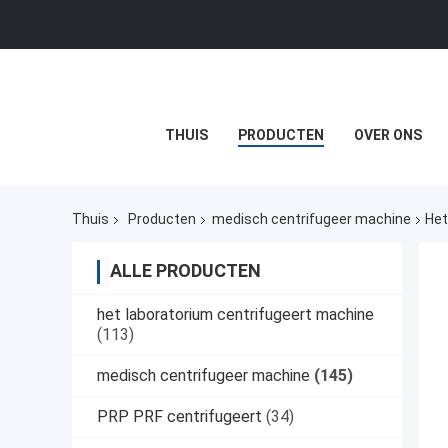
THUIS
PRODUCTEN
OVER ONS
Thuis
Producten
medisch centrifugeer machine
Het
ALLE PRODUCTEN
het laboratorium centrifugeert machine
(113)
medisch centrifugeer machine
(145)
PRP PRF centrifugeert
(34)