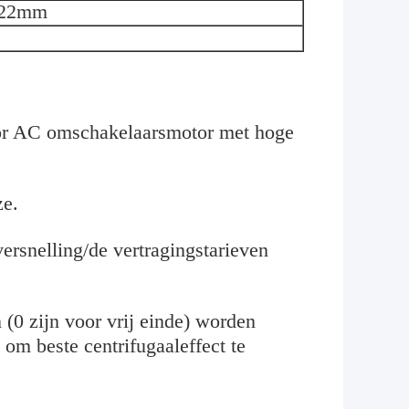
422mm
oor AC omschakelaarsmotor met hoge
ze.
ersnelling/de vertragingstarieven
(0 zijn voor vrij einde) worden
 om beste centrifugaaleffect te