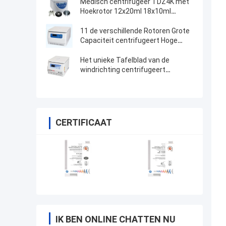
Medisch centrifugeer TDZ4K met
Hoekrotor 12x20ml 18x10ml
24x10ml 4x50ml
11 de verschillende Rotoren Grote
Capaciteit centrifugeert Hoge
snelheid
Het unieke Tafelblad van de
windrichting centrifugeert
Machinehoge snelheid
CERTIFICAAT
IK BEN ONLINE CHATTEN NU