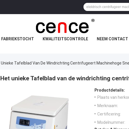
FABRIEKSTOCHT
KWALITEITSCONTROLE
NEEM CONTACT 
 Unieke Tafelblad Van De Windrichting Centrifugeert Machinehoge Sne
Het unieke Tafelblad van de windrichting cent
Productdetails:
Plaats van herko
Merknaam:
Certificering:
Modelnummer: